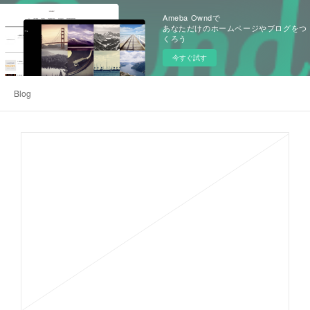
Ameba Owndで
あなただけのホームページやブログをつ
くろう
今すぐ試す
Blog