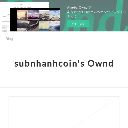
Ameba Owndで
あなただけのホームページやブログをつ
くろう
今すぐ試す
Blog
subnhanhcoin's Ownd